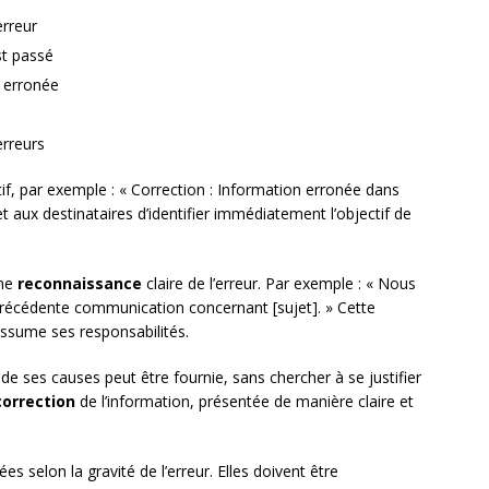
erreur
st passé
n erronée
erreurs
atif, par exemple : « Correction : Information erronée dans
 aux destinataires d’identifier immédiatement l’objectif de
une
reconnaissance
claire de l’erreur. Par exemple : « Nous
 précédente communication concernant [sujet]. » Cette
assume ses responsabilités.
 de ses causes peut être fournie, sans chercher à se justifier
correction
de l’information, présentée de manière claire et
s selon la gravité de l’erreur. Elles doivent être