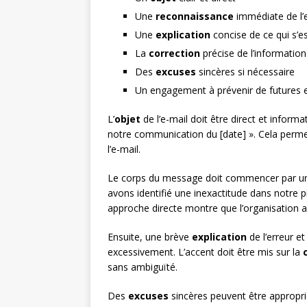
Une
reconnaissance
immédiate de l’
Une
explication
concise de ce qui s’e
La
correction
précise de l’informatio
Des
excuses
sincères si nécessaire
Un engagement à prévenir de futures 
L’
objet
de l’e-mail doit être direct et inform
notre communication du [date] ». Cela permet
l’e-mail.
Le corps du message doit commencer par 
avons identifié une inexactitude dans notre
approche directe montre que l’organisation 
Ensuite, une brève
explication
de l’erreur et
excessivement. L’accent doit être mis sur la
sans ambiguïté.
Des
excuses
sincères peuvent être appropriée