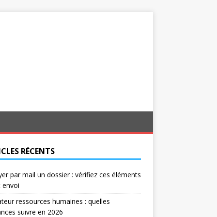
ICLES RÉCENTS
er par mail un dossier : vérifiez ces éléments
 envoi
ateur ressources humaines : quelles
nces suivre en 2026