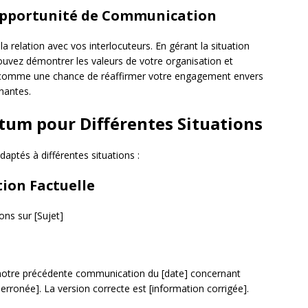
Opportunité de Communication
a relation avec vos interlocuteurs. En gérant la situation
uvez démontrer les valeurs de votre organisation et
um comme une chance de réaffirmer votre engagement envers
enantes.
atum pour Différentes Situations
aptés à différentes situations :
tion Factuelle
ons sur [Sujet]
notre précédente communication du [date] concernant
erronée]. La version correcte est [information corrigée].