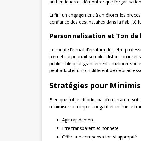
authentiques et démontrer que l’organisation
Enfin, un engagement à améliorer les process
confiance des destinataires dans la fiabilité f
Personnalisation et Ton de l
Le ton de l’e-mail d’erratum doit être profes
formel qui pourrait sembler distant ou insens
public cible peut grandement améliorer son ef
peut adopter un ton différent de celui adres
Stratégies pour Minimis
Bien que l’objectif principal d’un erratum soit
minimiser son impact négatif et même le tra
Agir rapidement
Être transparent et honnête
Offrir une compensation si approprié