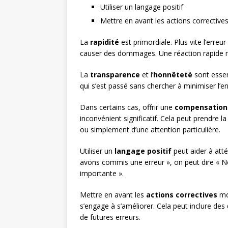
Utiliser un langage positif
Mettre en avant les actions corrective
La
rapidité
est primordiale. Plus vite l’erreu
causer des dommages. Une réaction rapide mon
La
transparence
et l’
honnêteté
sont essen
qui s’est passé sans chercher à minimiser l’err
Dans certains cas, offrir une
compensation
inconvénient significatif. Cela peut prendre 
ou simplement d’une attention particulière.
Utiliser un
langage positif
peut aider à atté
avons commis une erreur », on peut dire « No
importante ».
Mettre en avant les
actions correctives
mon
s’engage à s’améliorer. Cela peut inclure des
de futures erreurs.