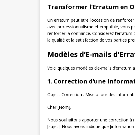
Transformer l’Erratum en 
Un erratum peut être l’occasion de renforcer l
avec professionnalisme et empathie, vous po
renforcer la confiance. Considérez l’errat
la qualité et la satisfaction de vos parties pr
Modèles d’E-mails d’Err
Voici quelques modèles d’e-mails d’erratum ad
1. Correction d’une Informa
Objet : Correction : Mise à jour des informati
Cher [Nom],
Nous souhaitons apporter une correction à 
[sujet]. Nous avons indiqué que [information 