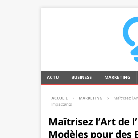
ACTU
BUSINESS
MARKETING
ACCUEIL
MARKETING
Maîtrisez l’A
Impactants
Maîtrisez l’Art de 
Modèles pour des 