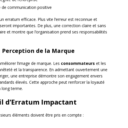
é de communication positive
’un erratum efficace. Plus vite l’erreur est reconnue et
eront importantes. De plus, une correction claire et sans
re et montre que l’organisation prend ses responsabilités
a Perception de la Marque
méliorer l’image de marque. Les
consommateurs
et les
nnêteté et la transparence. En admettant ouvertement une
orriger, une entreprise démontre son engagement envers
tandards élevés. Cette approche peut renforcer la loyauté
à long terme.
il d’Erratum Impactant
usieurs éléments doivent être pris en compte :