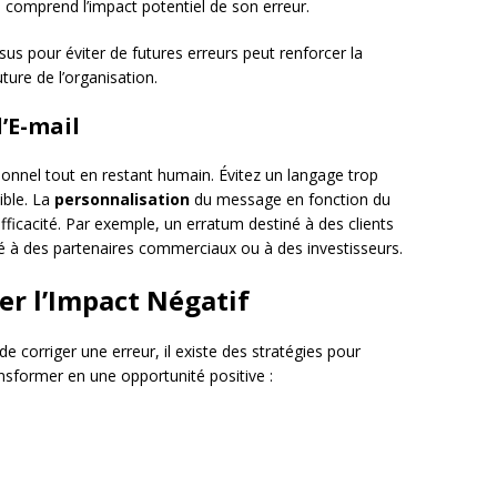
 comprend l’impact potentiel de son erreur.
us pour éviter de futures erreurs peut renforcer la
uture de l’organisation.
’E-mail
sionnel tout en restant humain. Évitez un langage trop
ible. La
personnalisation
du message en fonction du
ficacité. Par exemple, un erratum destiné à des clients
sé à des partenaires commerciaux ou à des investisseurs.
er l’Impact Négatif
 de corriger une erreur, il existe des stratégies pour
nsformer en une opportunité positive :