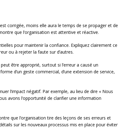
s
r est corrigée, moins elle aura le temps de se propager et de
tre que l’organisation est attentive et réactive.
tielles pour maintenir la confiance. Expliquez clairement ce
eur ou à rejeter la faute sur d’autres.
peut être approprié, surtout si l’erreur a causé un
la forme d’un geste commercial, d’une extension de service,
nuer l’impact négatif. Par exemple, au lieu de dire « Nous
us avons l’opportunité de clarifier une information
tre que l’organisation tire des leçons de ses erreurs et
 détails sur les nouveaux processus mis en place pour éviter