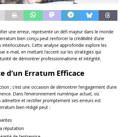
ifier une erreur, représente un défi majeur dans le monde
rratum bien conçu peut renforcer la crédibilité d’une
es interlocuteurs. Cette analyse approfondie explore les
ar e-mail, en mettant l’accent sur les stratégies qui
tunité de démontrer professionnalisme et intégrité.
 d’un Erratum Efficace
tion ; c’est une occasion de démontrer l’engagement d’une
parence. Dans l’environnement numérique actuel, où
 à admettre et rectifier promptement ses erreurs est
rratum bien rédigé peut :
nantes
a réputation
égrité de l’entreprise