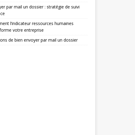
er par mail un dossier : stratégie de suivi
ace
nt l’indicateur ressources humaines
forme votre entreprise
sons de bien envoyer par mail un dossier