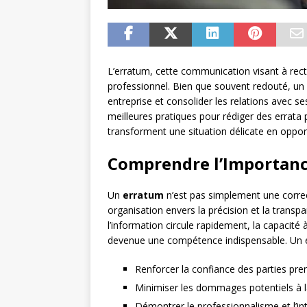
L’erratum, cette communication visant à rect
professionnel. Bien que souvent redouté, un e
entreprise et consolider les relations avec s
meilleures pratiques pour rédiger des errata p
transforment une situation délicate en oppor
Comprendre l’Importance
Un
erratum
n’est pas simplement une correc
organisation envers la précision et la trans
l’information circule rapidement, la capacité
devenue une compétence indispensable. Un e
Renforcer la confiance des parties pre
Minimiser les dommages potentiels à l
Démontrer le professionnalisme et l’int