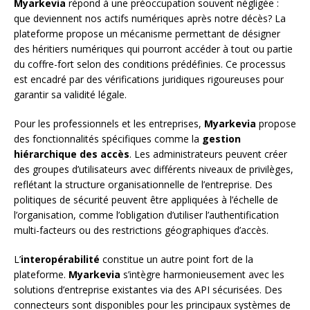
Myarkevia
répond à une préoccupation souvent négligée :
que deviennent nos actifs numériques après notre décès? La
plateforme propose un mécanisme permettant de désigner
des héritiers numériques qui pourront accéder à tout ou partie
du coffre-fort selon des conditions prédéfinies. Ce processus
est encadré par des vérifications juridiques rigoureuses pour
garantir sa validité légale.
Pour les professionnels et les entreprises,
Myarkevia
propose
des fonctionnalités spécifiques comme la
gestion
hiérarchique des accès
. Les administrateurs peuvent créer
des groupes d’utilisateurs avec différents niveaux de privilèges,
reflétant la structure organisationnelle de l’entreprise. Des
politiques de sécurité peuvent être appliquées à l’échelle de
l’organisation, comme l’obligation d’utiliser l’authentification
multi-facteurs ou des restrictions géographiques d’accès.
L’
interopérabilité
constitue un autre point fort de la
plateforme.
Myarkevia
s’intègre harmonieusement avec les
solutions d’entreprise existantes via des API sécurisées. Des
connecteurs sont disponibles pour les principaux systèmes de