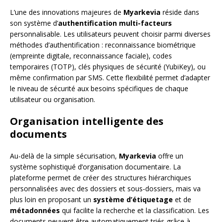
L’une des innovations majeures de
Myarkevia
réside dans
son système d’
authentification multi-facteurs
personnalisable. Les utilisateurs peuvent choisir parmi diverses
méthodes d’authentification : reconnaissance biométrique
(empreinte digitale, reconnaissance faciale), codes
temporaires (TOTP), clés physiques de sécurité (YubiKey), ou
même confirmation par SMS. Cette flexibilité permet d’adapter
le niveau de sécurité aux besoins spécifiques de chaque
utilisateur ou organisation.
Organisation intelligente des
documents
Au-delà de la simple sécurisation,
Myarkevia
offre un
système sophistiqué d’organisation documentaire. La
plateforme permet de créer des structures hiérarchiques
personnalisées avec des dossiers et sous-dossiers, mais va
plus loin en proposant un
système d’étiquetage
et de
métadonnées
qui facilite la recherche et la classification. Les
documents peuvent être automatiquement triés grâce à