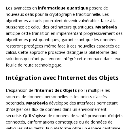
Les avancées en
informatique quantique
posent de
nouveaux défis pour la cryptographie traditionnelle. Les
algorithmes actuels pourraient devenir vulnérables face à la
puissance de calcul des ordinateurs quantiques.
Myarkevia
anticipe cette transition en implémentant progressivement des
algorithmes post-quantiques, garantissant que les données
resteront protégées même face à ces nouvelles capacités de
calcul. Cette approche proactive distingue la plateforme des
solutions qui n’ont pas encore intégré cette menace dans leur
feuille de route technologique.
Intégration avec l’Internet des Objets
L’expansion de l’
Internet des Objets
(IoT) multiplie les
sources de données personnelles et les points d’accès
potentiels.
Myarkevia
développe des interfaces permettant
d’intégrer ces flux de données dans un environnement
sécurisé. Qu’il s’agisse de données de santé provenant d’objets
connectés, d’informations domotiques ou de données de
véhicules intelligents, la plateforme offre un espace centralisé