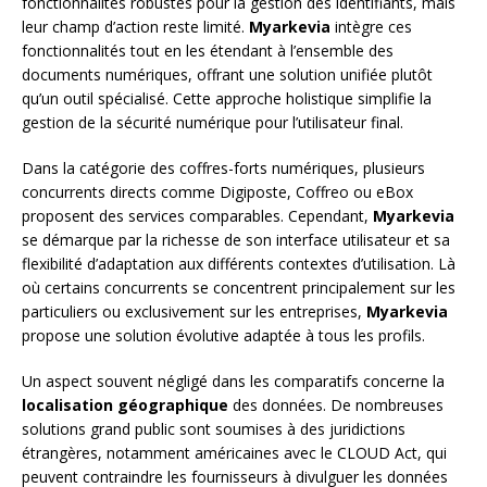
fonctionnalités robustes pour la gestion des identifiants, mais
leur champ d’action reste limité.
Myarkevia
intègre ces
fonctionnalités tout en les étendant à l’ensemble des
documents numériques, offrant une solution unifiée plutôt
qu’un outil spécialisé. Cette approche holistique simplifie la
gestion de la sécurité numérique pour l’utilisateur final.
Dans la catégorie des coffres-forts numériques, plusieurs
concurrents directs comme Digiposte, Coffreo ou eBox
proposent des services comparables. Cependant,
Myarkevia
se démarque par la richesse de son interface utilisateur et sa
flexibilité d’adaptation aux différents contextes d’utilisation. Là
où certains concurrents se concentrent principalement sur les
particuliers ou exclusivement sur les entreprises,
Myarkevia
propose une solution évolutive adaptée à tous les profils.
Un aspect souvent négligé dans les comparatifs concerne la
localisation géographique
des données. De nombreuses
solutions grand public sont soumises à des juridictions
étrangères, notamment américaines avec le CLOUD Act, qui
peuvent contraindre les fournisseurs à divulguer les données