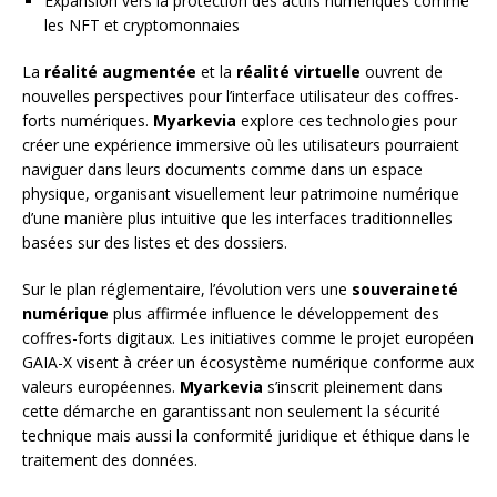
Expansion vers la protection des actifs numériques comme
les NFT et cryptomonnaies
La
réalité augmentée
et la
réalité virtuelle
ouvrent de
nouvelles perspectives pour l’interface utilisateur des coffres-
forts numériques.
Myarkevia
explore ces technologies pour
créer une expérience immersive où les utilisateurs pourraient
naviguer dans leurs documents comme dans un espace
physique, organisant visuellement leur patrimoine numérique
d’une manière plus intuitive que les interfaces traditionnelles
basées sur des listes et des dossiers.
Sur le plan réglementaire, l’évolution vers une
souveraineté
numérique
plus affirmée influence le développement des
coffres-forts digitaux. Les initiatives comme le projet européen
GAIA-X visent à créer un écosystème numérique conforme aux
valeurs européennes.
Myarkevia
s’inscrit pleinement dans
cette démarche en garantissant non seulement la sécurité
technique mais aussi la conformité juridique et éthique dans le
traitement des données.