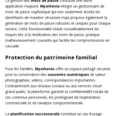
La gestion des
mots de passe
constitue une autre
application majeure.
Myarkevia
intègre un gestionnaire de
mots de passe sophistiqué qui non seulement stocke les
identifiants de manière sécurisée mais propose également la
génération de mots de passe robustes et uniques pour chaque
service. Cette fonctionnalité réduit considérablement les
risques liés à la réutilisation des mots de passe, pratique
malheureusement courante qui facilite les compromissions en
cascade.
Protection du patrimoine familial
Pour les familles,
Myarkevia
offre un espace partagé sécurisé
pour la conservation des
souvenirs numériques
de valeur :
photographies, vidéos, correspondances importantes.
Contrairement aux réseaux sociaux ou aux services cloud
grand public, la plateforme garantit la confidentialité totale de
ces contenus personnels, les protégeant de l’exploitation
commerciale et de l’analyse comportementale.
La
planification successorale
constitue un cas d’usage