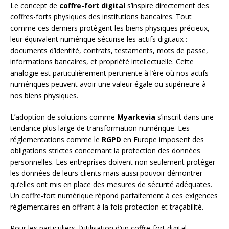
Le concept de
coffre-fort digital
s’inspire directement des
coffres-forts physiques des institutions bancaires. Tout
comme ces derniers protègent les biens physiques précieux,
leur équivalent numérique sécurise les actifs digitaux :
documents d’identité, contrats, testaments, mots de passe,
informations bancaires, et propriété intellectuelle. Cette
analogie est particulièrement pertinente à l’ère où nos actifs
numériques peuvent avoir une valeur égale ou supérieure à
nos biens physiques.
L’adoption de solutions comme
Myarkevia
s’inscrit dans une
tendance plus large de transformation numérique. Les
réglementations comme le
RGPD
en Europe imposent des
obligations strictes concernant la protection des données
personnelles. Les entreprises doivent non seulement protéger
les données de leurs clients mais aussi pouvoir démontrer
qu’elles ont mis en place des mesures de sécurité adéquates.
Un coffre-fort numérique répond parfaitement à ces exigences
réglementaires en offrant à la fois protection et traçabilité.
Pour les particuliers, l’utilisation d’un coffre-fort digital