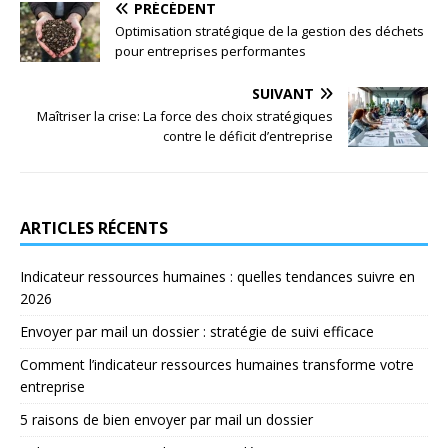
PRÉCÉDENT
Optimisation stratégique de la gestion des déchets
pour entreprises performantes
SUIVANT
Maîtriser la crise: La force des choix stratégiques
contre le déficit d’entreprise
ARTICLES RÉCENTS
Indicateur ressources humaines : quelles tendances suivre en
2026
Envoyer par mail un dossier : stratégie de suivi efficace
Comment l’indicateur ressources humaines transforme votre
entreprise
5 raisons de bien envoyer par mail un dossier