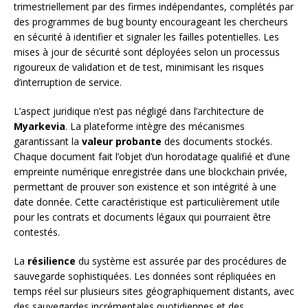
trimestriellement par des firmes indépendantes, complétés par
des programmes de bug bounty encourageant les chercheurs
en sécurité à identifier et signaler les failles potentielles. Les
mises à jour de sécurité sont déployées selon un processus
rigoureux de validation et de test, minimisant les risques
d’interruption de service.
L’aspect juridique n’est pas négligé dans l’architecture de
Myarkevia
. La plateforme intègre des mécanismes
garantissant la
valeur probante
des documents stockés.
Chaque document fait l’objet d’un horodatage qualifié et d’une
empreinte numérique enregistrée dans une blockchain privée,
permettant de prouver son existence et son intégrité à une
date donnée. Cette caractéristique est particulièrement utile
pour les contrats et documents légaux qui pourraient être
contestés.
La
résilience
du système est assurée par des procédures de
sauvegarde sophistiquées. Les données sont répliquées en
temps réel sur plusieurs sites géographiquement distants, avec
des sauvegardes incrémentales quotidiennes et des