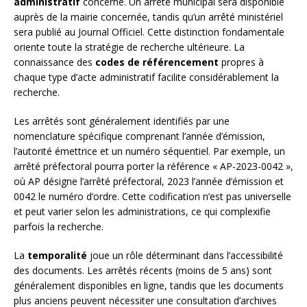
administratif
concerné. Un arrêté municipal sera disponible
auprès de la mairie concernée, tandis qu’un arrêté ministériel
sera publié au Journal Officiel. Cette distinction fondamentale
oriente toute la stratégie de recherche ultérieure. La
connaissance des
codes de référencement
propres à
chaque type d’acte administratif facilite considérablement la
recherche.
Les arrêtés sont généralement identifiés par une
nomenclature spécifique comprenant l’année d’émission,
l’autorité émettrice et un numéro séquentiel. Par exemple, un
arrêté préfectoral pourra porter la référence « AP-2023-0042 »,
où AP désigne l’arrêté préfectoral, 2023 l’année d’émission et
0042 le numéro d’ordre. Cette codification n’est pas universelle
et peut varier selon les administrations, ce qui complexifie
parfois la recherche.
La
temporalité
joue un rôle déterminant dans l’accessibilité
des documents. Les arrêtés récents (moins de 5 ans) sont
généralement disponibles en ligne, tandis que les documents
plus anciens peuvent nécessiter une consultation d’archives