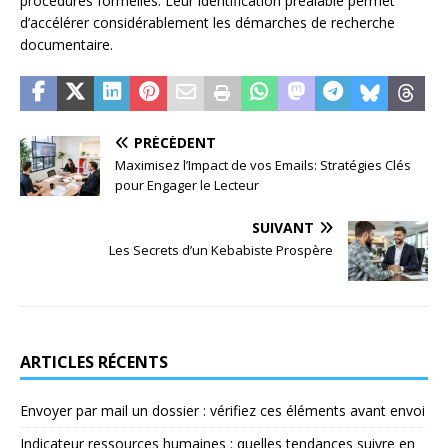
procédures formelles. Leur identification préalable permet
d’accélérer considérablement les démarches de recherche
documentaire.
PRÉCÉDENT
Maximisez l’Impact de vos Emails: Stratégies Clés
pour Engager le Lecteur
SUIVANT
Les Secrets d’un Kebabiste Prospère
ARTICLES RÉCENTS
Envoyer par mail un dossier : vérifiez ces éléments avant envoi
Indicateur ressources humaines : quelles tendances suivre en