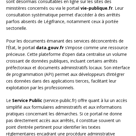
sont désormais consultables en ligne sur les sites des
ministères concernés ou via le portail
vie-publique.fr
. Leur
consultation systématique permet d’accéder à des arrêtés
parfois absents de Légifrance, notamment ceux à portée
sectorielle.
Pour les documents émanant des services déconcentrés de
l’État, le portail
data.gouv.fr
s’impose comme une ressource
précieuse. Cette plateforme d’open data centralise un volume
croissant de données publiques, incluant certains arrêtés
préfectoraux et documents administratifs locaux. Son interface
de programmation (API) permet aux développeurs d’intégrer
ces données dans des applications tierces, facilitant leur
exploitation par les professionnels.
Le
Service Public
(service-public.fr) offre quant à lui un accès
simplifié aux formulaires administratifs et aux informations
pratiques concernant les démarches. Si ce portail ne donne
pas directement accès aux arrêtés, il constitue souvent un
point d’entrée pertinent pour identifier les textes
réglementaires encadrant une procédure administrative