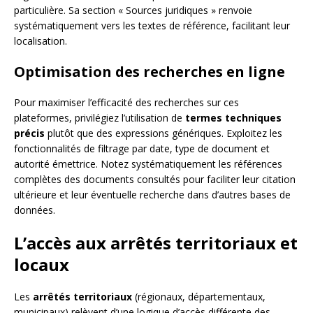
particulière. Sa section « Sources juridiques » renvoie
systématiquement vers les textes de référence, facilitant leur
localisation.
Optimisation des recherches en ligne
Pour maximiser l’efficacité des recherches sur ces
plateformes, privilégiez l’utilisation de
termes techniques
précis
plutôt que des expressions génériques. Exploitez les
fonctionnalités de filtrage par date, type de document et
autorité émettrice. Notez systématiquement les références
complètes des documents consultés pour faciliter leur citation
ultérieure et leur éventuelle recherche dans d’autres bases de
données.
L’accès aux arrêtés territoriaux et
locaux
Les
arrêtés territoriaux
(régionaux, départementaux,
municipaux) relèvent d’une logique d’accès différente des