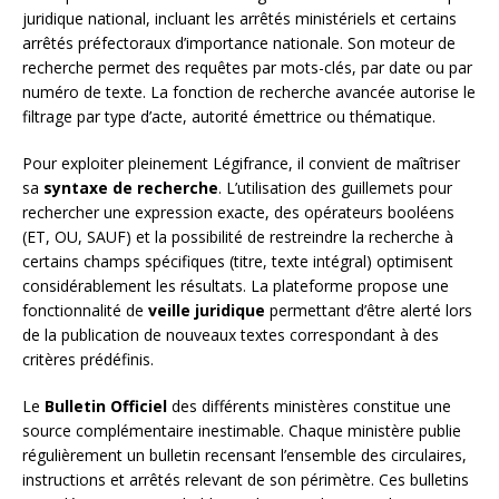
juridique national, incluant les arrêtés ministériels et certains
arrêtés préfectoraux d’importance nationale. Son moteur de
recherche permet des requêtes par mots-clés, par date ou par
numéro de texte. La fonction de recherche avancée autorise le
filtrage par type d’acte, autorité émettrice ou thématique.
Pour exploiter pleinement Légifrance, il convient de maîtriser
sa
syntaxe de recherche
. L’utilisation des guillemets pour
rechercher une expression exacte, des opérateurs booléens
(ET, OU, SAUF) et la possibilité de restreindre la recherche à
certains champs spécifiques (titre, texte intégral) optimisent
considérablement les résultats. La plateforme propose une
fonctionnalité de
veille juridique
permettant d’être alerté lors
de la publication de nouveaux textes correspondant à des
critères prédéfinis.
Le
Bulletin Officiel
des différents ministères constitue une
source complémentaire inestimable. Chaque ministère publie
régulièrement un bulletin recensant l’ensemble des circulaires,
instructions et arrêtés relevant de son périmètre. Ces bulletins