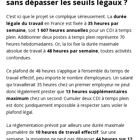
sans dépasser les seuils légaux ?
C’est ici que le projet se complique sérieusement. La
durée
légale du travail
en France est fixée à
35 heures par
semaine
, soit
1 607 heures annuelles
pour un CDI à temps
plein. Additionner deux postes à temps plein représente 70
heures hebdomadaires. Or, la loi fixe la durée maximale
absolue de travail à
48 heures par semaine
, toutes activités
confondues.
Ce plafond de 48 heures s’applique à l’ensemble du temps de
travail effectif, peu importe le nombre d’employeurs. Un salarié
qui travaillerait 35 heures chez un premier employeur ne peut
donc légalement prester que
13 heures supplémentaires
maximum
chez un second. Cumuler deux CDI à temps plein
est donc juridiquement impossible à respecter sans violer le
plafond légal.
La réglementation prévoit par ailleurs une durée maximale
journalière de
10 heures de travail effectif
. Sur une
semaine, la moyenne ne peut pas dépasser
44 heures sur 12