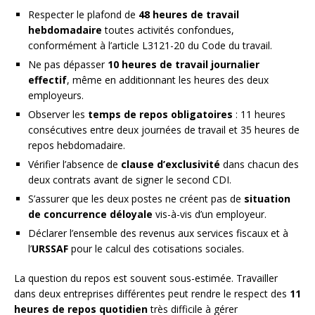
Respecter le plafond de
48 heures de travail
hebdomadaire
toutes activités confondues,
conformément à l’article L3121-20 du Code du travail.
Ne pas dépasser
10 heures de travail journalier
effectif
, même en additionnant les heures des deux
employeurs.
Observer les
temps de repos obligatoires
: 11 heures
consécutives entre deux journées de travail et 35 heures de
repos hebdomadaire.
Vérifier l’absence de
clause d’exclusivité
dans chacun des
deux contrats avant de signer le second CDI.
S’assurer que les deux postes ne créent pas de
situation
de concurrence déloyale
vis-à-vis d’un employeur.
Déclarer l’ensemble des revenus aux services fiscaux et à
l’
URSSAF
pour le calcul des cotisations sociales.
La question du repos est souvent sous-estimée. Travailler
dans deux entreprises différentes peut rendre le respect des
11
heures de repos quotidien
très difficile à gérer