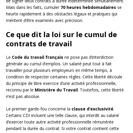
de signer deux contrats à durée indéterminée simultanément.
Mais dans les faits, cumuler
70 heures hebdomadaires
se
heurte rapidement à des obstacles légaux et pratiques qui
méritent d’être examinés avec précision.
Ce que dit la loi sur le cumul de
contrats de travail
Le
Code du travail français
ne pose pas d’interdiction
générale au cumul d’emplois. Un salarié peut tout à fait
travailler pour plusieurs employeurs en même temps, à
condition de respecter certaines règles. Cette liberté découle
du principe de libre exercice d’une activité professionnelle,
reconnu par le
Ministère du Travail
. Toutefois, cette liberté
n’est pas absolue.
Le premier garde-fou concerne la
clause d’exclusivité
.
Certains CDI incluent une telle clause, qui interdit au salarié
d’exercer toute autre activité professionnelle rémunérée
pendant la durée du contrat. Si votre contrat contient cette